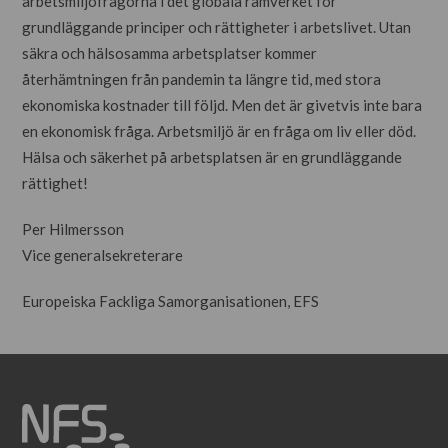
arbetsmiljöfrågorna i det globala ramverket för
grundläggande principer och rättigheter i arbetslivet. Utan
säkra och hälsosamma arbetsplatser kommer
återhämtningen från pandemin ta längre tid, med stora
ekonomiska kostnader till följd. Men det är givetvis inte bara
en ekonomisk fråga. Arbetsmiljö är en fråga om liv eller död.
Hälsa och säkerhet på arbetsplatsen är en grundläggande
rättighet!
Per Hilmersson
Vice generalsekreterare
Europeiska Fackliga Samorganisationen, EFS