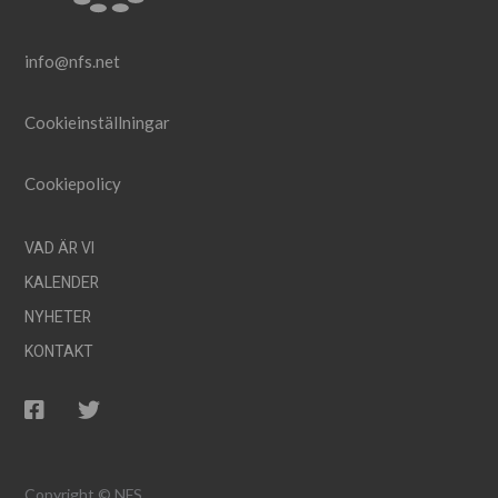
info@nfs.net
Cookieinställningar
Cookiepolicy
VAD ÄR VI
KALENDER
NYHETER
KONTAKT
Copyright © NFS