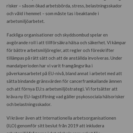
risker – såsom ökad arbetsbörda, stress, belastningsskador
och våld i hemmet – som måste tas i beaktande i
arbetsmiljöarbetet.
Fackliga organisationer och skyddsombud spelar en
avgörande roll i att tillförsäkra hälsa och säkerhet. Vi kämpar
för bättre arbetsmiljöregler, att regler och föreskrifter
tillämpas på rätt sätt och att de anställda involveras. Under
mandatperioden har vi varit framgångsrika i
påverkansarbetet på EU-nivå, bland annat i arbetet med att
sätta bindande gränsvärden för cancerframkallande ämnen
och att förnya EU:s arbetsmiljöstrategi. Vi fortsätter att
kräva ny EU-lagstiftning vad gäller psykosociala hälsorisker
och belastningsskador.
Vi kräver även att Internationella arbetsorganisationen
(ILO) genomför sitt beslut från 2019 att inkludera