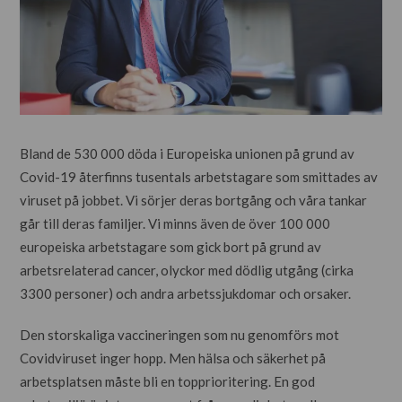
Bland de 530 000 döda i Europeiska unionen på grund av
Covid-19 återfinns tusentals arbetstagare som smittades av
viruset på jobbet. Vi sörjer deras bortgång och våra tankar
går till deras familjer. Vi minns även de över 100 000
europeiska arbetstagare som gick bort på grund av
arbetsrelaterad cancer, olyckor med dödlig utgång (cirka
3300 personer) och andra arbetssjukdomar och orsaker.
Den storskaliga vaccineringen som nu genomförs mot
Covidviruset inger hopp. Men hälsa och säkerhet på
arbetsplatsen måste bli en topprioritering. En god