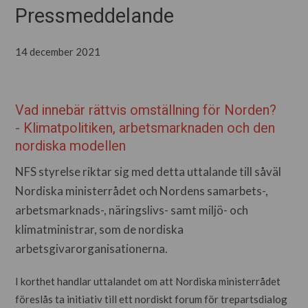
Pressmeddelande
14 december 2021
Vad innebär rättvis omställning för Norden?
- Klimatpolitiken, arbetsmarknaden och den
nordiska modellen
NFS styrelse riktar sig med detta uttalande till såväl
Nordiska ministerrådet och Nordens samarbets-,
arbetsmarknads-, näringslivs- samt miljö- och
klimatministrar, som de nordiska
arbetsgivarorganisationerna.
I korthet handlar uttalandet om att Nordiska ministerrådet
föreslås ta initiativ till ett nordiskt forum för trepartsdialog