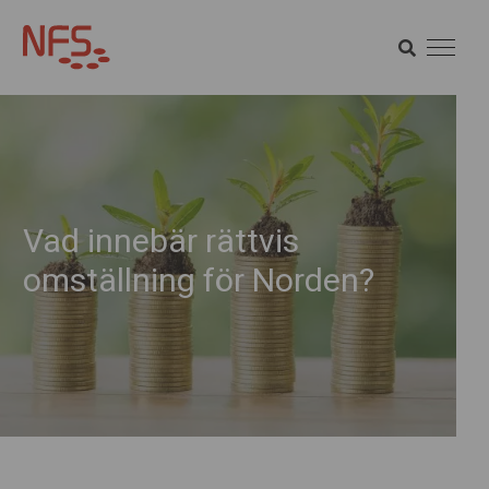
SÖK
SÖK
Vad innebär rättvis
omställning för Norden?