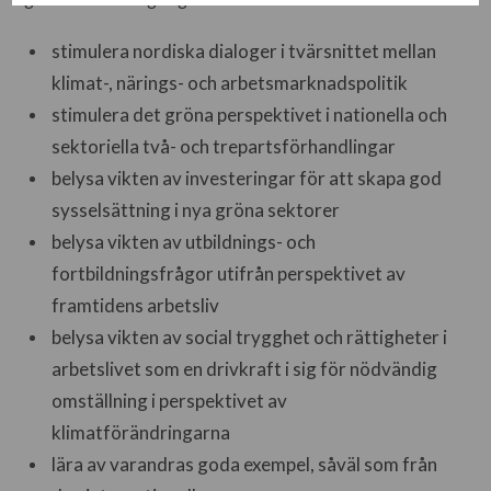
stimulera nordiska dialoger i tvärsnittet mellan
klimat-, närings- och arbetsmarknadspolitik
stimulera det gröna perspektivet i nationella och
sektoriella två- och trepartsförhandlingar
belysa vikten av investeringar för att skapa god
sysselsättning i nya gröna sektorer
belysa vikten av utbildnings- och
fortbildningsfrågor utifrån perspektivet av
framtidens arbetsliv
belysa vikten av social trygghet och rättigheter i
arbetslivet som en drivkraft i sig för nödvändig
omställning i perspektivet av
klimatförändringarna
lära av varandras goda exempel, såväl som från