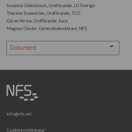
Susanna Gideonsson, Ordförande, LO Sverige
Therese Svanström, Ordförande, TCO
Göran Arrius, Ordförande, Saco
Magnus Gissler, Generalsekreterare, NFS
Dokument
info@nfs.net
Cookieinställningar