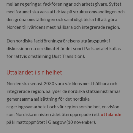
mellan regeringar, fackföreningar och arbetsgivare. Syftet
med forumet ska vara att driva på strukturomvandlingen och
den gröna omställningen och samtidigt bidra till att göra
Norden till världens mest hållbara och integrerade region.
Den nordiska fackföreningsrörelsens utgångspunkt i
diskussionerna om klimatet är det som i Parisavtalet kallas
för rättvis omställning (Just Transition).
Uttalandet i sin helhet
Norden ska senast 2030 vara världens mest hållbara och
integrerade region. Så lyder de nordiska statsministrarnas
gemensamma målsättning för det nordiska
regeringssamarbetet och vår region som helhet, en vision
som Nordiska ministerrådet återupprepade i ett
uttalande
på klimattoppmötet i Glasgow (10 november).