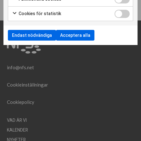
Foto © ETUC.
Cookies för statistik
Endast nödvändiga
Acceptera alla
info@nfs.net
Cookieinställningar
Cookiepolicy
VAD ÄR VI
KALENDER
NYHETER