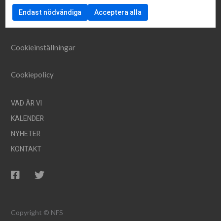
Endast nödvändiga
Acceptera alla
info@nfs.net
Cookieinställningar
Cookiepolicy
VAD ÄR VI
KALENDER
NYHETER
KONTAKT
Copyright © NFS