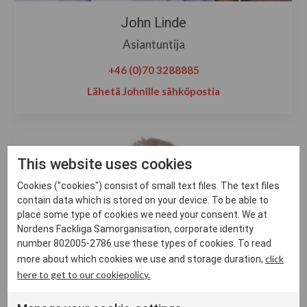
John Linde
Asiantuntija
+46 (0)70 3288885
Lähetä Johnille sähköpostia
This website uses cookies
Cookies ("cookies") consist of small text files. The text files
contain data which is stored on your device. To be able to
place some type of cookies we need your consent. We at
Nordens Fackliga Samorganisation, corporate identity
number 802005-2786 use these types of cookies. To read
click
more about which cookies we use and storage duration,
here to get to our cookiepolicy.