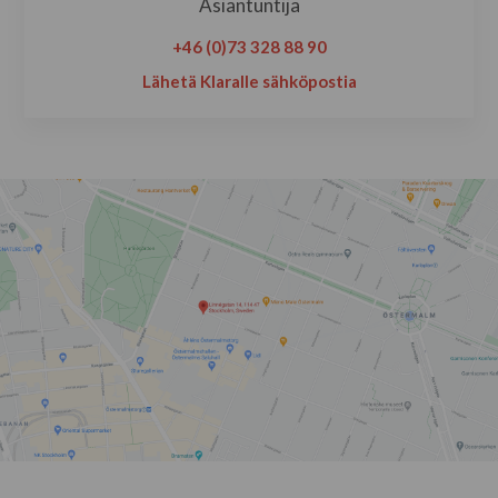
Asiantuntija
+46 (0)73 328 88 90
Lähetä Klaralle sähköpostia