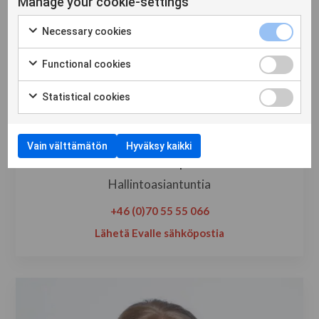
Manage your cookie-settings
Necessary cookies
Functional cookies
Statistical cookies
Vain välttämätön
Hyväksy kaikki
Eva Carp
Hallintoasiantuntia
+46 (0)70 55 55 066
Lähetä Evalle sähköpostia