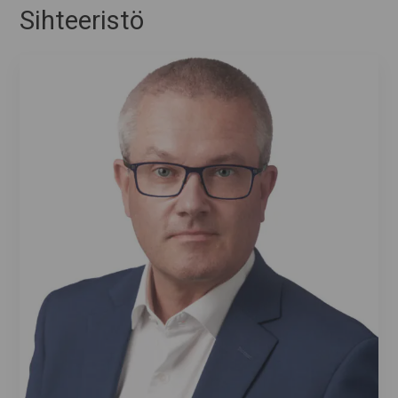
Sihteeristö