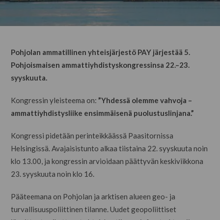
Pohjolan ammatillinen yhteisjärjestö PAY järjestää 5.
Pohjoismaisen ammattiyhdistyskongressinsa 22.–23.
syyskuuta.
Kongressin yleisteema on:
”Yhdessä olemme vahvoja –
ammattiyhdistysliike ensimmäisenä puolustuslinjana.”
Kongressi pidetään perinteikkäässä Paasitornissa
Helsingissä. Avajaisistunto alkaa tiistaina 22. syyskuuta noin
klo 13.00, ja kongressin arvioidaan päättyvän keskiviikkona
23. syyskuuta noin klo 16.
Pääteemana on Pohjolan ja arktisen alueen geo- ja
turvallisuuspoliittinen tilanne. Uudet geopoliittiset