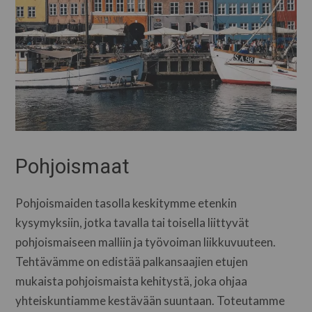
Pohjoismaat
Pohjoismaiden tasolla keskitymme etenkin
kysymyksiin, jotka tavalla tai toisella liittyvät
pohjoismaiseen malliin ja työvoiman liikkuvuuteen.
Tehtävämme on edistää palkansaajien etujen
mukaista pohjoismaista kehitystä, joka ohjaa
yhteiskuntiamme kestävään suuntaan. Toteutamme