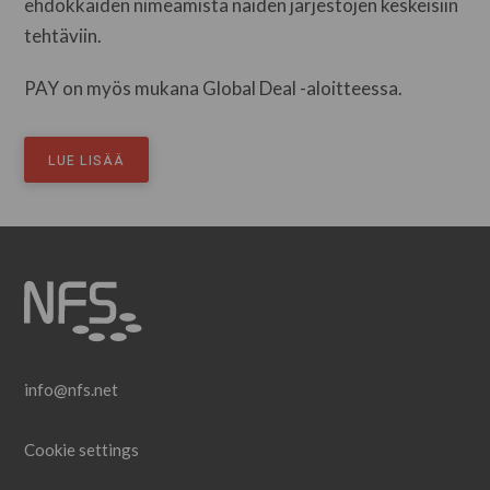
ehdokkaiden nimeämistä näiden järjestöjen keskeisiin
tehtäviin.
PAY on myös mukana Global Deal -aloitteessa.
LUE LISÄÄ
info@nfs.net
Cookie settings