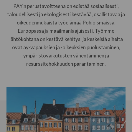
PAY:n perustavoitteena on edistää sosiaalisesti,
taloudellisesti ja ekologisesti kestävää, osallistavaa ja
oikeudenmukaista työelämää Pohjoismaissa,
Euroopassa ja maailmanlaajuisesti. Työmme
lähtökohtana on kestävä kehitys, ja keskeisiä aiheita
ovat ay-vapauksien ja -oikeuksien puolustaminen,
ympäristövaikutusten vähentäminen ja
resurssitehokkuuden parantaminen.