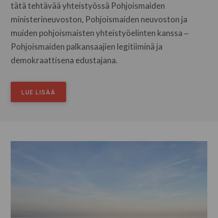
tätä tehtävää yhteistyössä Pohjoismaiden
ministerineuvoston, Pohjoismaiden neuvoston ja
muiden pohjoismaisten yhteistyöelinten kanssa ‒
Pohjoismaiden palkansaajien legitiiminä ja
demokraattisena edustajana.
LUE LISÄÄ