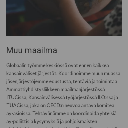
Muu maailma
Globaalin työmme keskiössä ovat ennen kaikkea
kansainväliset järjestöt. Koordinoimme muun muassa
jäsenjärjestöjemme edustusta, tehtäviä ja toimintaa
Ammattiyhdistysliikkeen maailmanjärjestössä
ITUCissa, Kansainvälisessä työjärjestössä ILO:ssa ja
TUACissa, joka on OECD:n neuvoa antava komitea
ay-asioissa. Tehtävänämme on koordinoida yhteisiä
ay-poliittisia kysymyksiä ja pohjoismaisten