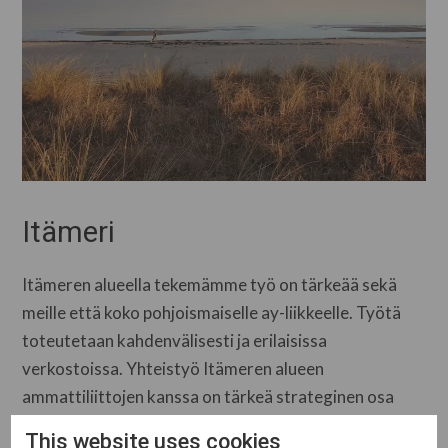
Itämeri
Itämeren alueella tekemämme työ on tärkeää sekä
meille että koko pohjoismaiselle ay-liikkeelle. Työtä
toteutetaan kahdenvälisesti ja erilaisissa
verkostoissa. Yhteistyö Itämeren alueen
ammattiliittojen kanssa on tärkeä strateginen osa
toimintaamme ja tehtäväämme, ja on tärkeää pitää
This website uses cookies