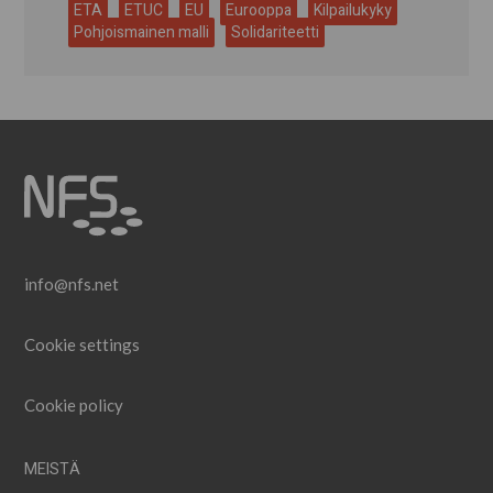
ETA
ETUC
EU
Eurooppa
Kilpailukyky
Pohjoismainen malli
Solidariteetti
info@nfs.net
Cookie settings
Cookie policy
MEISTÄ