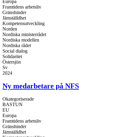
Europa
Framtidens arbetsliv
Gränshinder
Jämställdhet
Kompetensutveckling
Norden
Nordiska ministerrådet
Nordiska modellen
Nordiska rådet
Social dialog
Solidaritet
Östersjön
Sv
2024
Ny medarbetare på NFS
Okategoriserade
BASTUN
EU
Europa
Framtidens arbetsliv
Gränshinder
Jämställdhet