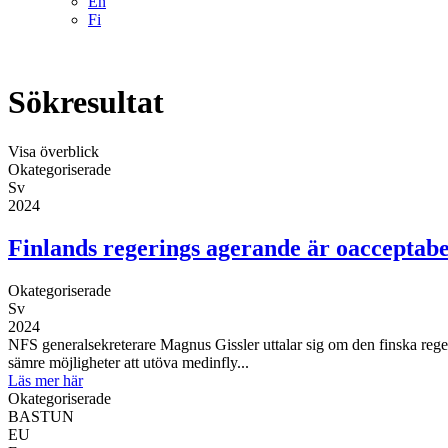
En
Fi
Sökresultat
Visa
överblick
Okategoriserade
Sv
2024
Finlands regerings agerande är oacceptabe
Okategoriserade
Sv
2024
NFS generalsekreterare Magnus Gissler uttalar sig om den finska regeri
sämre möjligheter att utöva medinfly...
Läs mer här
Okategoriserade
BASTUN
EU