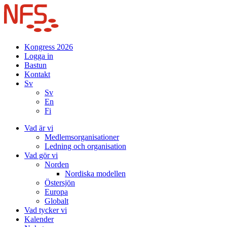
Kongress 2026
Logga in
Bastun
Kontakt
Sv
Sv
En
Fi
Vad är vi
Medlemsorganisationer
Ledning och organisation
Vad gör vi
Norden
Nordiska modellen
Östersjön
Europa
Globalt
Vad tycker vi
Kalender