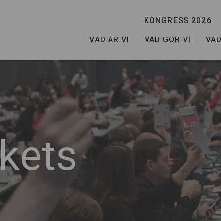
KONGRESS 2026
VAD ÄR VI
VAD GÖR VI
VAD
kets