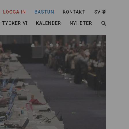
LOGGA IN
BASTUN
KONTAKT
SV
 TYCKER VI
KALENDER
NYHETER
SÖK