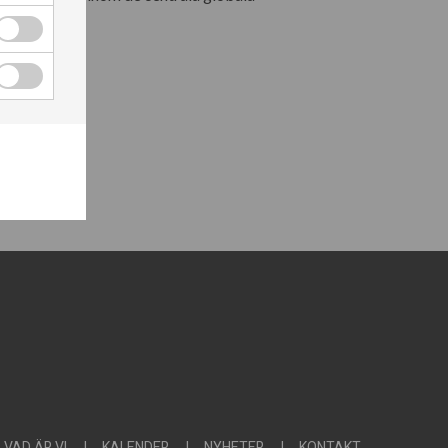
VAD ÄR VI
KALENDER
NYHETER
KONTAKT