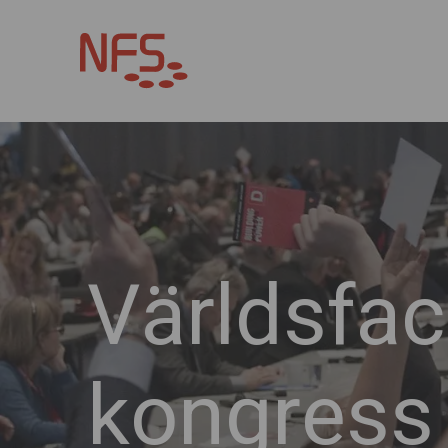
Världsfac
kongress