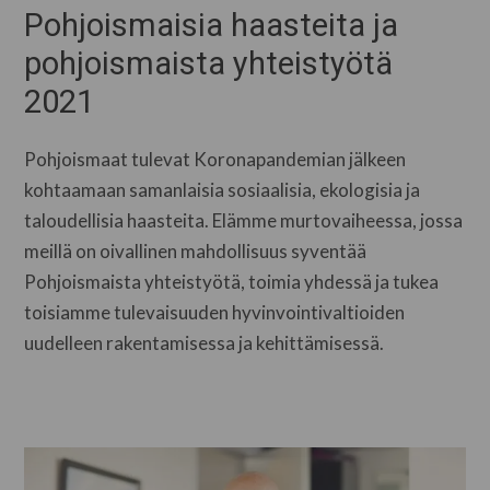
Pohjoismaisia haasteita ja
pohjoismaista yhteistyötä
2021
Pohjoismaat tulevat Koronapandemian jälkeen
kohtaamaan samanlaisia sosiaalisia, ekologisia ja
taloudellisia haasteita. Elämme murtovaiheessa, jossa
meillä on oivallinen mahdollisuus syventää
Pohjoismaista yhteistyötä, toimia yhdessä ja tukea
toisiamme tulevaisuuden hyvinvointivaltioiden
uudelleen rakentamisessa ja kehittämisessä.