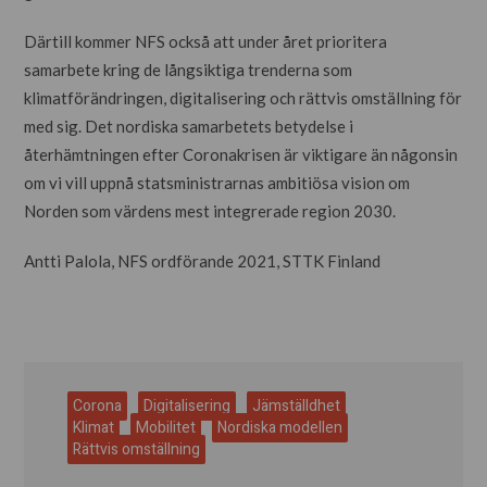
Därtill kommer NFS också att under året prioritera
samarbete kring de långsiktiga trenderna som
klimatförändringen, digitalisering och rättvis omställning för
med sig. Det nordiska samarbetets betydelse i
återhämtningen efter Coronakrisen är viktigare än någonsin
om vi vill uppnå statsministrarnas ambitiösa vision om
Norden som värdens mest integrerade region 2030.
Antti Palola, NFS ordförande 2021, STTK Finland
Corona
Digitalisering
Jämställdhet
Klimat
Mobilitet
Nordiska modellen
Rättvis omställning