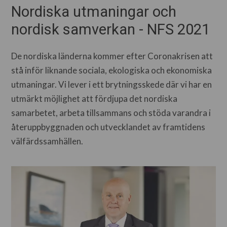
Nordiska utmaningar och
nordisk samverkan - NFS 2021
De nordiska länderna kommer efter Coronakrisen att
stå inför liknande sociala, ekologiska och ekonomiska
utmaningar. Vi lever i ett brytningsskede där vi har en
utmärkt möjlighet att fördjupa det nordiska
samarbetet, arbeta tillsammans och stöda varandra i
återuppbyggnaden och utvecklandet av framtidens
välfärdssamhällen.