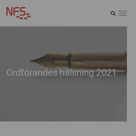
SÖK
SÖK
Ordförandes hälsning 2021