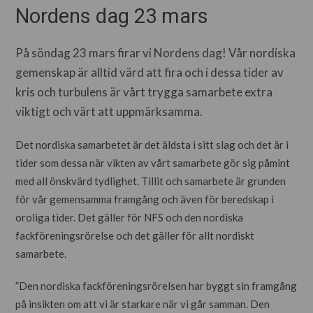
Nordens dag 23 mars
På söndag 23 mars firar vi Nordens dag! Vår nordiska
gemenskap är alltid värd att fira och i dessa tider av
kris och turbulens är vårt trygga samarbete extra
viktigt och värt att uppmärksamma
.
Det nordiska samarbetet är det äldsta i sitt slag och det är i
tider som dessa när vikten av vårt samarbete gör sig påmint
med all önskvärd tydlighet. Tillit och samarbete är grunden
för vår gemensamma framgång och även för beredskap i
oroliga tider. Det gäller för NFS och den nordiska
fackföreningsrörelse och det gäller för allt nordiskt
samarbete.
”Den nordiska fackföreningsrörelsen har byggt sin framgång
på insikten om att vi är starkare när vi går samman. Den