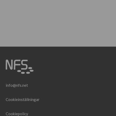
info@nfs.net
Cookieinställningar
Cookiepolicy