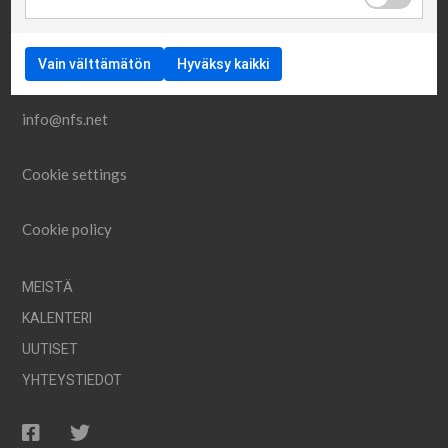
Vain välttämätön
Hyväksy kaikki
info@nfs.net
Cookie settings
Cookie policy
MEISTÄ
KALENTERI
UUTISET
YHTEYSTIEDOT