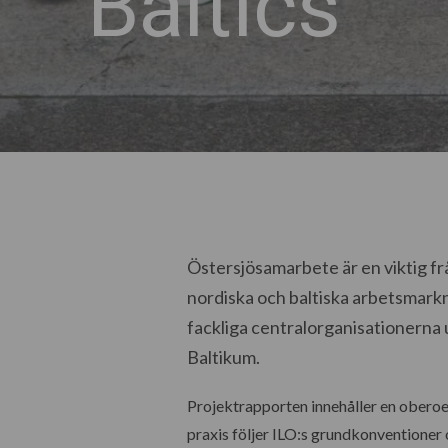
Baltics
Östersjösamarbete är en viktig fr
nordiska och baltiska arbetsmarkn
fackliga centralorganisationerna 
Baltikum.
Projektrapporten innehåller en oberoen
praxis följer ILO:s grundkonventioner