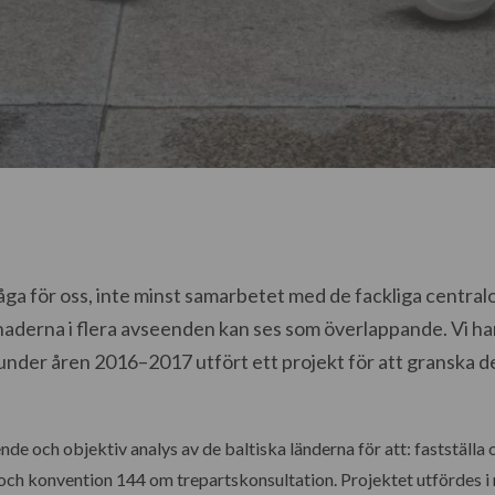
åga för oss, inte minst samarbetet med de fackliga central
aderna i flera avseenden kan ses som överlappande. Vi ha
under åren 2016–2017 utfört ett projekt för att granska de
de och objektiv analys av de baltiska länderna för att: fastställa 
 och konvention 144 om trepartskonsultation. Projektet utfördes i