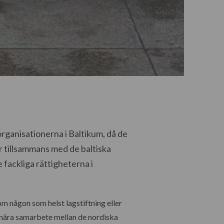
organisationerna i Baltikum, då de
r tillsammans med de baltiska
 fackliga rättigheterna i
om någon som helst lagstiftning eller
 nära samarbete mellan de nordiska