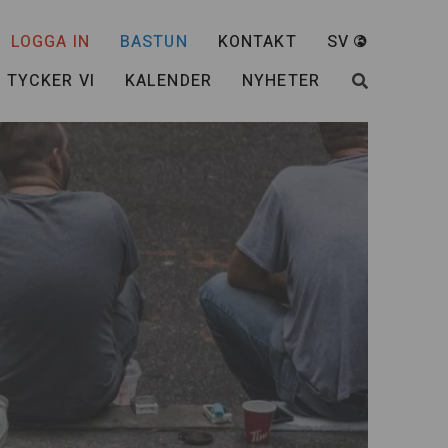
LOGGA IN
BASTUN
KONTAKT
SV
 TYCKER VI
KALENDER
NYHETER
SÖK