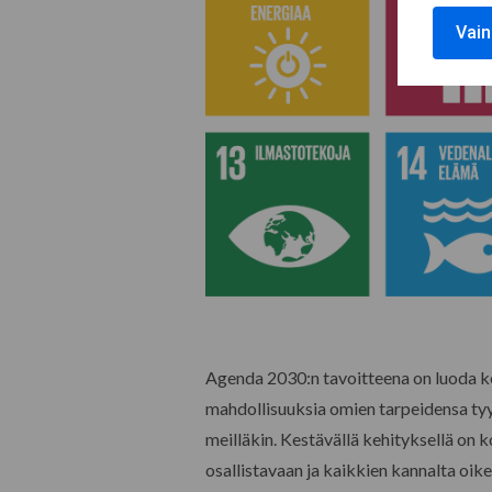
Vain
Agenda 2030:n tavoitteena on luoda ke
mahdollisuuksia omien tarpeidensa tyyd
meilläkin. Kestävällä kehityksellä on 
osallistavaan ja kaikkien kannalta oi