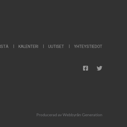
ISTÄ
KALENTERI
UUTISET
YHTEYSTIEDOT
Producerad av
Webbyrån Generation