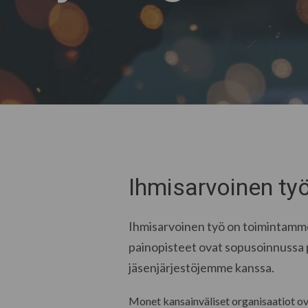
Ihmisarvoinen ty
Ihmisarvoinen työ on toimintamme 
painopisteet ovat sopusoinnussa p
jäsenjärjestöjemme kanssa.
Monet kansainväliset organisaatiot ov