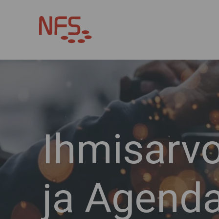
Ihmisarvo
ja Agend