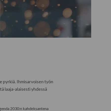
e pyrkiä. Ihmisarvoisen työn
ä laaja-alaisesti yhdessä
 Agenda 2030:n kahdeksantena